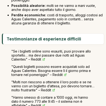
pomeriggio.
Possibilità aleatorie:
molti se ne vanno a mani vuote,
anche dopo aver aspettato tutto il giorno.
Perdite economiche:
costi di trasporto, alloggi costosi ad
Aguas Calientes, pagamento solo in contanti… senza
alcuna garanzia di ottenere il biglietto.
Testimonianze di esperienze difficili
"Se i biglietti online sono esauriti, puoi provare allo
sportello… ma devi passare due notti ad Aguas
Calientes" – Reddit
"Questi biglietti possono essere acquistati solo ad
Aguas Calientes. Bisogna essere lì il giorno prima e
tornare nel pomeriggio" – Reddit
"Molti non riescono a ottenere il loro posto e se ne
vanno con un biglietto d’attesa, poi devono tornare…
molto frustrante" – Reddit
"Hanno smesso di contare a 1000 oggi, mi hanno
dato il numero 773 alle 9:45 – il sistema non è
affidabile" – Reddit