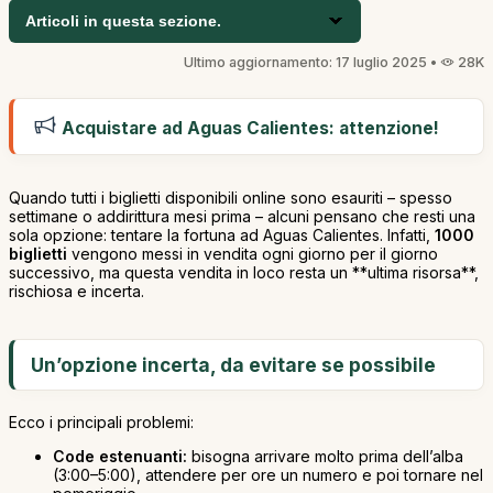
Articoli in questa sezione.
Ultimo aggiornamento: 17 luglio 2025 •
28K
Acquistare ad Aguas Calientes: attenzione!
Quando tutti i biglietti disponibili online sono esauriti – spesso
settimane o addirittura mesi prima – alcuni pensano che resti una
sola opzione: tentare la fortuna ad Aguas Calientes. Infatti,
1000
biglietti
vengono messi in vendita ogni giorno per il giorno
successivo, ma questa vendita in loco resta un **ultima risorsa**,
rischiosa e incerta.
Un’opzione incerta, da evitare se possibile
Ecco i principali problemi:
Code estenuanti:
bisogna arrivare molto prima dell’alba
(3:00–5:00), attendere per ore un numero e poi tornare nel