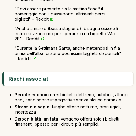
"Devi essere presente sia la mattina *che* il
pomeriggio con il passaporto, altrimenti perdi i
biglietti" – Reddit
"Anche a marzo (bassa stagione), bisogna essere lì
entro mezzogiorno per sperare in un biglietto 2A o
2B" – Reddit
"Durante la Settimana Santa, anche mettendosi in fila
prima dell’alba, ci sono pochissimi biglietti disponibili"
– Reddit
Rischi associati
Perdite economiche:
biglietti del treno, autobus, alloggi,
ecc., sono spese impegnative senza alcuna garanzia.
Stress e disagio:
lunghe attese notturne, orari rigidi,
incertezza.
Disponibilità limitata:
vengono offerti solo i biglietti
rimanenti, spesso per i circuiti più semplici.