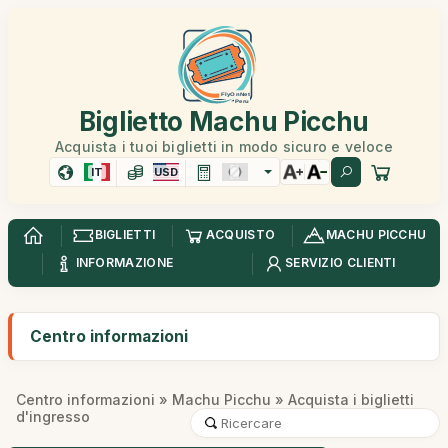
Biglietto Machu Picchu
Acquista i tuoi biglietti in modo sicuro e veloce
IT
USD
BIGLIETTI
ACQUISTO
MACHU PICCHU
INFORMAZIONE
SERVIZIO CLIENTI
Centro informazioni
Centro informazioni
»
Machu Picchu
» Acquista i biglietti
d'ingresso