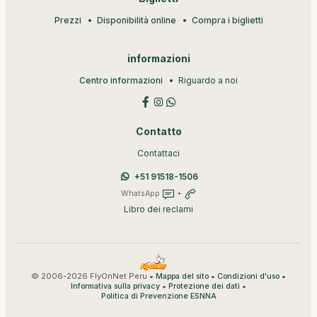
Prezzi
Disponibilità online
Compra i biglietti
informazioni
Centro informazioni
Riguardo a noi
Contatto
Contattaci
+51 91518-1506
WhatsApp
+
Libro dei reclami
© 2006-2026 FlyOnNet Peru •
•
•
Mappa del sito
Condizioni d'uso
•
•
Informativa sulla privacy
Protezione dei dati
Politica di Prevenzione ESNNA