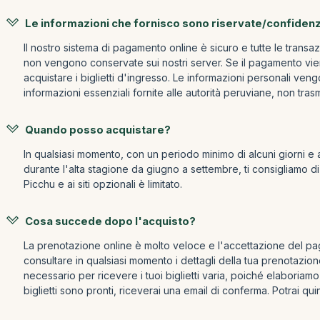
Le informazioni che fornisco sono riservate/confidenz
Il nostro sistema di pagamento online è sicuro e tutte le transa
non vengono conservate sui nostri server. Se il pagamento viene
acquistare i biglietti d'ingresso. Le informazioni personali ven
informazioni essenziali fornite alle autorità peruviane, non tra
Quando posso acquistare?
In qualsiasi momento, con un periodo minimo di alcuni giorni e a s
durante l'alta stagione da giugno a settembre, ti consigliamo di a
Picchu e ai siti opzionali è limitato.
Cosa succede dopo l'acquisto?
La prenotazione online è molto veloce e l'accettazione del paga
consultare in qualsiasi momento i dettagli della tua prenotazion
necessario per ricevere i tuoi biglietti varia, poiché elaboriamo
biglietti sono pronti, riceverai una email di conferma. Potrai qui