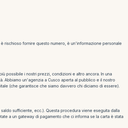
Non è rischioso fornire questo numero, è un'informazione personale
 possibile i nostri prezzi, condizioni e altro ancora. In una
cità. Abbiamo un'agenzia a Cusco aperta al pubblico e il nostro
igitale (che garantisce che siamo davvero chi diciamo di essere).
, saldo sufficiente, ecc.). Questa procedura viene eseguita dalla
riptate a un gateway di pagamento che ci informa se la carta è stata