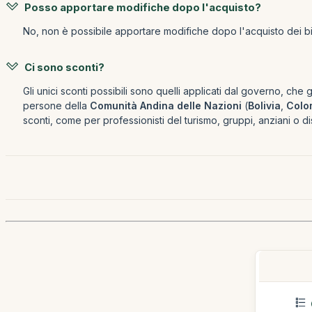
Posso apportare modifiche dopo l'acquisto?
No, non è possibile apportare modifiche dopo l'acquisto dei bigl
Ci sono sconti?
Gli unici sconti possibili sono quelli applicati dal governo, che 
persone della
Comunità Andina delle Nazioni
(
Bolivia
,
Colo
sconti, come per professionisti del turismo, gruppi, anziani o dis