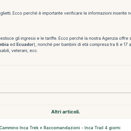
ietti. Ecco perché è importante verificare le informazioni inserite n
gestisce gli ingressi e le tariffe. Ecco perché la nostra Agenzia offre
mbia
ed
Ecuador
), nonché per bambini di età compresa tra 8 e 17 a
abili, veterani, ecc.
Altri articoli.
Cammino Inca Trek » Raccomandazioni - Inca Trail 4 giorni