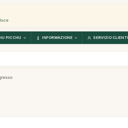
eloce
HU PICCHU
INFORMAZIONE
SERVIZIO CLIENT
ngresso