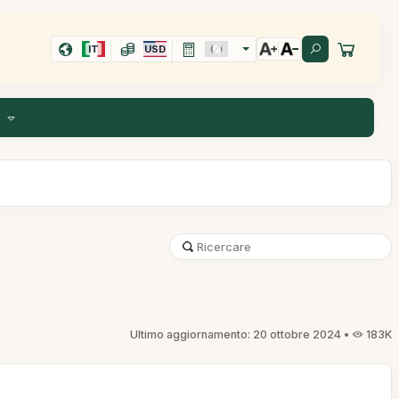
IT
USD
I
Ultimo aggiornamento: 20 ottobre 2024 •
183K