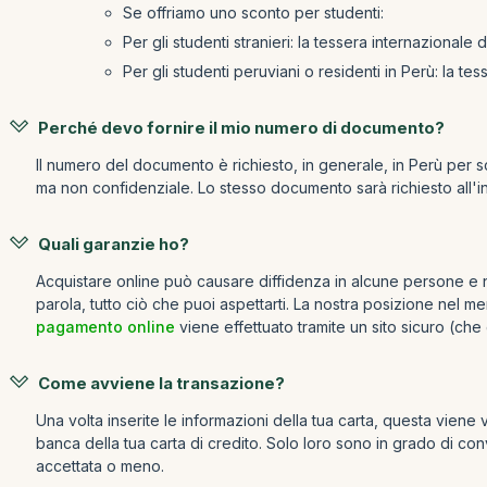
Se offriamo uno sconto per studenti:
Per gli studenti stranieri: la tessera internazionale de
Per gli studenti peruviani o residenti in Perù: la te
Perché devo fornire il mio numero di documento?
Il numero del documento è richiesto, in generale, in Perù per sc
ma non confidenziale. Lo stesso documento sarà richiesto all'in
Quali garanzie ho?
Acquistare online può causare diffidenza in alcune persone e ne
parola, tutto ciò che puoi aspettarti. La nostra posizione nel m
pagamento online
viene effettuato tramite un sito sicuro (che
Come avviene la transazione?
Una volta inserite le informazioni della tua carta, questa viene
banca della tua carta di credito. Solo loro sono in grado di con
accettata o meno.