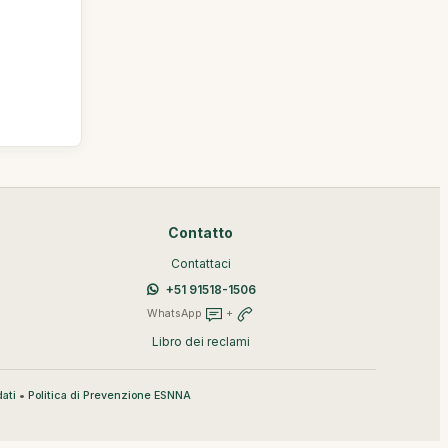
Contatto
Contattaci
+51 91518-1506
WhatsApp
+
Libro dei reclami
•
ati
Politica di Prevenzione ESNNA