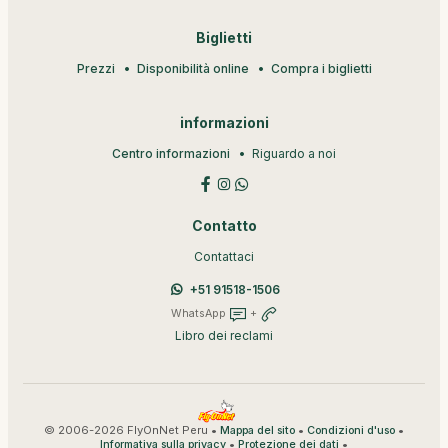
Biglietti
Prezzi
Disponibilità online
Compra i biglietti
informazioni
Centro informazioni
Riguardo a noi
Contatto
Contattaci
+51 91518-1506
WhatsApp
+
Libro dei reclami
© 2006-2026 FlyOnNet Peru •
•
•
Mappa del sito
Condizioni d'uso
•
•
Informativa sulla privacy
Protezione dei dati