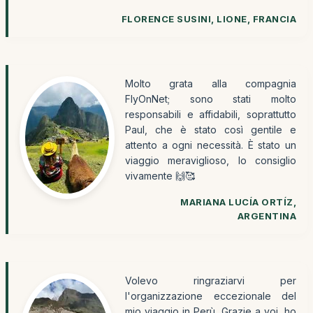
FLORENCE SUSINI, LIONE, FRANCIA
Molto grata alla compagnia
FlyOnNet; sono stati molto
responsabili e affidabili, soprattutto
Paul, che è stato così gentile e
attento a ogni necessità. È stato un
viaggio meraviglioso, lo consiglio
vivamente 🙌🥰
MARIANA LUCÍA ORTÍZ,
ARGENTINA
Volevo ringraziarvi per
l'organizzazione eccezionale del
mio viaggio in Perù. Grazie a voi, ho