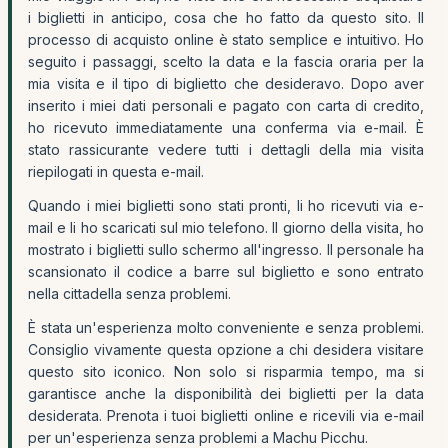
i biglietti in anticipo, cosa che ho fatto da questo sito. Il
processo di acquisto online è stato semplice e intuitivo. Ho
seguito i passaggi, scelto la data e la fascia oraria per la
mia visita e il tipo di biglietto che desideravo. Dopo aver
inserito i miei dati personali e pagato con carta di credito,
ho ricevuto immediatamente una conferma via e-mail. È
stato rassicurante vedere tutti i dettagli della mia visita
riepilogati in questa e-mail.
Quando i miei biglietti sono stati pronti, li ho ricevuti via e-
mail e li ho scaricati sul mio telefono. Il giorno della visita, ho
mostrato i biglietti sullo schermo all'ingresso. Il personale ha
scansionato il codice a barre sul biglietto e sono entrato
nella cittadella senza problemi.
È stata un'esperienza molto conveniente e senza problemi.
Consiglio vivamente questa opzione a chi desidera visitare
questo sito iconico. Non solo si risparmia tempo, ma si
garantisce anche la disponibilità dei biglietti per la data
desiderata. Prenota i tuoi biglietti online e ricevili via e-mail
per un'esperienza senza problemi a Machu Picchu.