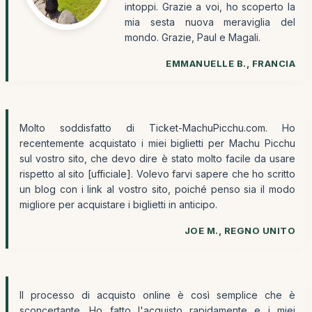
intoppi. Grazie a voi, ho scoperto la
mia sesta nuova meraviglia del
mondo. Grazie, Paul e Magali.
EMMANUELLE B., FRANCIA
Molto soddisfatto di Ticket-MachuPicchu.com. Ho
recentemente acquistato i miei biglietti per Machu Picchu
sul vostro sito, che devo dire è stato molto facile da usare
rispetto al sito [ufficiale]. Volevo farvi sapere che ho scritto
un blog con i link al vostro sito, poiché penso sia il modo
migliore per acquistare i biglietti in anticipo.
JOE M., REGNO UNITO
Il processo di acquisto online è così semplice che è
sconcertante. Ho fatto l'acquisto rapidamente e i miei