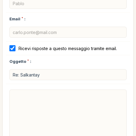
Email
*
:
Ricevi risposte a questo messaggio tramite email.
Oggetto
*
: