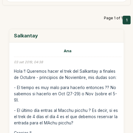
Page 1 of 1
1
Salkantay
Ana
03 set 2019, 04:38
Hola !! Queremos hacer el trek del Salkantay a finales
de Octubre - principios de Noviembre, mis dudas son:
- El tiempo es muy malo para hacerlo entonces ?? No
sabemos si hacerlo en Oct (27-29) o Nov (sobre el 5-
9).
- El último día entras al Macchu picchu ? Es decir, si es
el trek de 4 días el día 4 es el que debemos reservar la
entrada para el MAchu picchu?