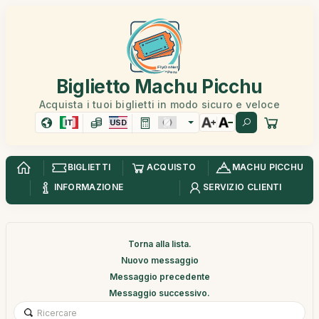
Biglietto Machu Picchu
Acquista i tuoi biglietti in modo sicuro e veloce
IT
USD
BIGLIETTI
ACQUISTO
MACHU PICCHU
INFORMAZIONE
SERVIZIO CLIENTI
Torna alla lista.
Nuovo messaggio
Messaggio precedente
Messaggio successivo.