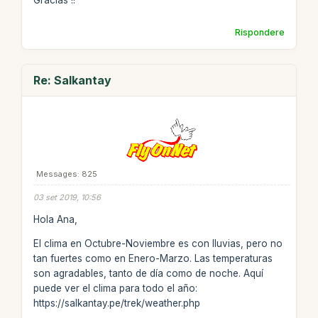
Gracias !!
Rispondere
Re: Salkantay
Messages: 825
03 set 2019, 10:56
Hola Ana,
El clima en Octubre-Noviembre es con lluvias, pero no
tan fuertes como en Enero-Marzo. Las temperaturas
son agradables, tanto de día como de noche. Aquí
puede ver el clima para todo el año:
https://salkantay.pe/trek/weather.php