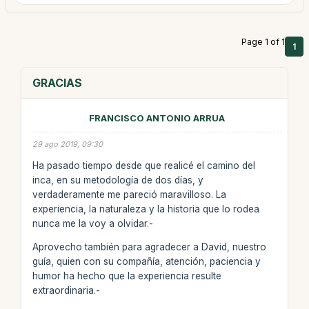
Page 1 of 1
1
GRACIAS
FRANCISCO ANTONIO ARRUA
29 ago 2019, 09:30
Ha pasado tiempo desde que realicé el camino del
inca, en su metodología de dos días, y
verdaderamente me pareció maravilloso. La
experiencia, la naturaleza y la historia que lo rodea
nunca me la voy a olvidar.-
Aprovecho también para agradecer a David, nuestro
guía, quien con su compañía, atención, paciencia y
humor ha hecho que la experiencia resulte
extraordinaria.-