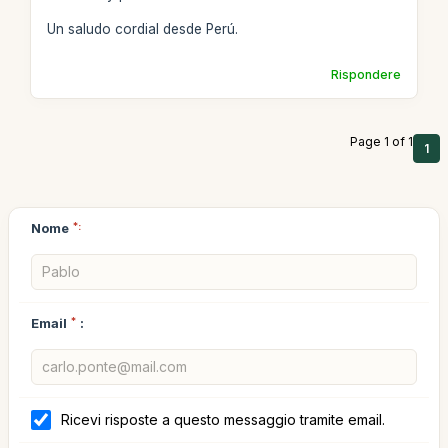
Un saludo cordial desde Perú.
Rispondere
Page 1 of 1
1
Nome
*:
Email
*
:
Ricevi risposte a questo messaggio tramite email.