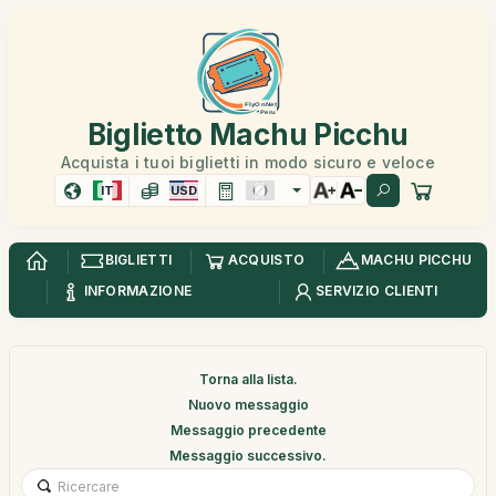
Biglietto Machu Picchu
Acquista i tuoi biglietti in modo sicuro e veloce
IT
USD
BIGLIETTI
ACQUISTO
MACHU PICCHU
INFORMAZIONE
SERVIZIO CLIENTI
Torna alla lista.
Nuovo messaggio
Messaggio precedente
Messaggio successivo.