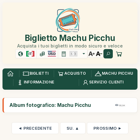
Biglietto Machu Picchu
Acquista i tuoi biglietti in modo sicuro e veloce
IT
USD
BIGLIETTI
ACQUISTO
MACHU PICCHU
INFORMAZIONE
SERVIZIO CLIENTI
Album fotografico: Machu Picchu
66,9K
◄ PRECEDENTE
SU. ▲
PROSSIMO ►