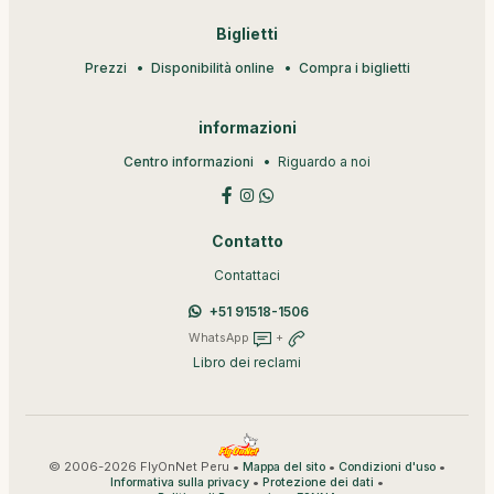
Biglietti
Prezzi
Disponibilità online
Compra i biglietti
informazioni
Centro informazioni
Riguardo a noi
Contatto
Contattaci
+51 91518-1506
WhatsApp
+
Libro dei reclami
© 2006-2026 FlyOnNet Peru •
•
•
Mappa del sito
Condizioni d'uso
•
•
Informativa sulla privacy
Protezione dei dati