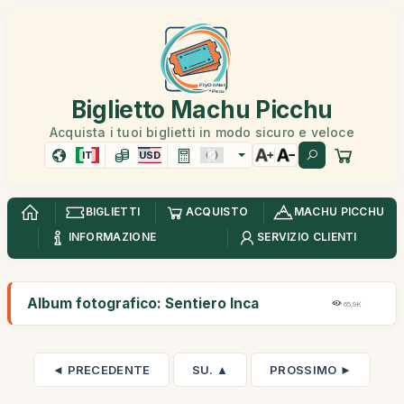
Biglietto Machu Picchu
Acquista i tuoi biglietti in modo sicuro e veloce
IT
USD
BIGLIETTI
ACQUISTO
MACHU PICCHU
INFORMAZIONE
SERVIZIO CLIENTI
Album fotografico: Sentiero Inca
65,9K
◄ PRECEDENTE
SU. ▲
PROSSIMO ►