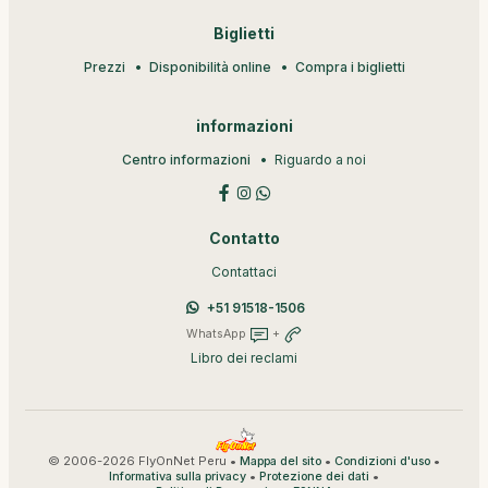
Biglietti
Prezzi
Disponibilità online
Compra i biglietti
informazioni
Centro informazioni
Riguardo a noi
Contatto
Contattaci
+51 91518-1506
WhatsApp
+
Libro dei reclami
© 2006-2026 FlyOnNet Peru •
•
•
Mappa del sito
Condizioni d'uso
•
•
Informativa sulla privacy
Protezione dei dati