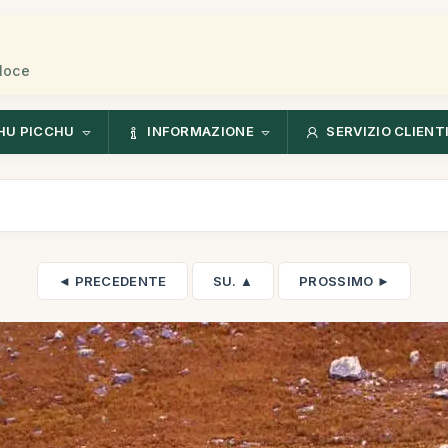
eloce
HU PICCHU
INFORMAZIONE
SERVIZIO CLIENT
◄ PRECEDENTE
SU. ▲
PROSSIMO ►