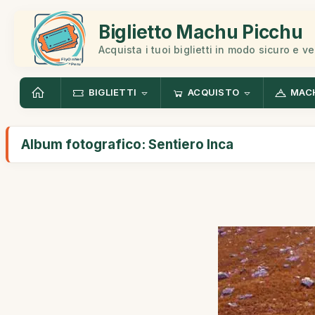
Biglietto Machu Picchu
Acquista i tuoi biglietti in modo sicuro e v
BIGLIETTI
ACQUISTO
MAC
Album fotografico: Sentiero Inca