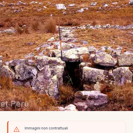
Immagini non contrattuali