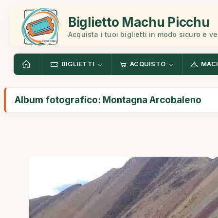
Biglietto Machu Picchu
Acquista i tuoi biglietti in modo sicuro e v
BIGLIETTI
ACQUISTO
MAC
Album fotografico: Montagna Arcobaleno