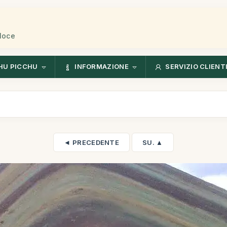
eloce
HU PICCHU
INFORMAZIONE
SERVIZIO CLIENT
◄ PRECEDENTE
SU. ▲