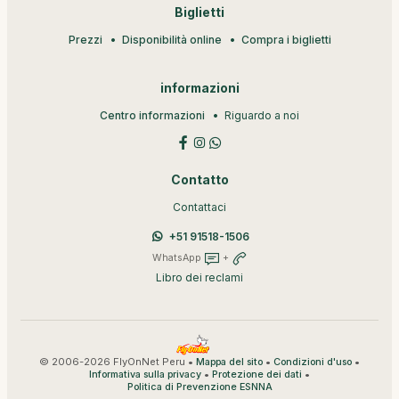
Biglietti
Prezzi
Disponibilità online
Compra i biglietti
informazioni
Centro informazioni
Riguardo a noi
Contatto
Contattaci
+51 91518-1506
WhatsApp
+
Libro dei reclami
© 2006-2026 FlyOnNet Peru •
•
•
Mappa del sito
Condizioni d'uso
•
•
Informativa sulla privacy
Protezione dei dati
Politica di Prevenzione ESNNA