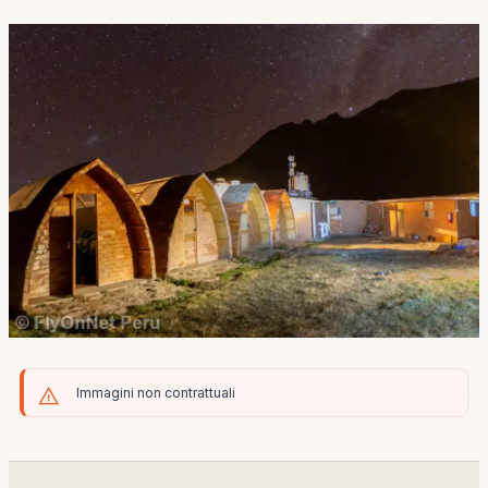
Immagini non contrattuali