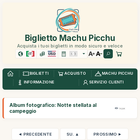
Biglietto Machu Picchu
Acquista i tuoi biglietti in modo sicuro e veloce
IT
USD
BIGLIETTI
ACQUISTO
MACHU PICCHU
INFORMAZIONE
SERVIZIO CLIENTI
Album fotografico: Notte stellata al
14,8K
campeggio
◄ PRECEDENTE
SU. ▲
PROSSIMO ►