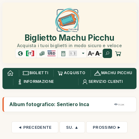
Biglietto Machu Picchu
Acquista i tuoi biglietti in modo sicuro e veloce
IT
USD
BIGLIETTI
ACQUISTO
MACHU PICCHU
INFORMAZIONE
SERVIZIO CLIENTI
Album fotografico: Sentiero Inca
51,9K
◄ PRECEDENTE
SU. ▲
PROSSIMO ►