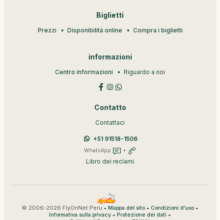
Biglietti
Prezzi
Disponibilità online
Compra i biglietti
informazioni
Centro informazioni
Riguardo a noi
Contatto
Contattaci
+51 91518-1506
WhatsApp
+
Libro dei reclami
© 2006-2026 FlyOnNet Peru •
•
•
Mappa del sito
Condizioni d'uso
•
•
Informativa sulla privacy
Protezione dei dati