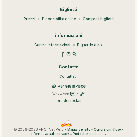
Biglietti
Prezzi
Disponibilità online
Compra i biglietti
informazioni
Centro informazioni
Riguardo a noi
Contatto
Contattaci
+51 91518-1506
WhatsApp
+
Libro dei reclami
© 2006-2026 FlyOnNet Peru •
•
•
Mappa del sito
Condizioni d'uso
•
•
Informativa sulla privacy
Protezione dei dati