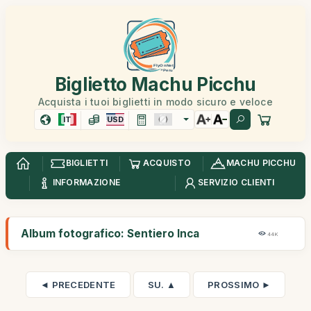
Biglietto Machu Picchu
Acquista i tuoi biglietti in modo sicuro e veloce
IT
USD
BIGLIETTI
ACQUISTO
MACHU PICCHU
INFORMAZIONE
SERVIZIO CLIENTI
Album fotografico: Sentiero Inca
44K
◄ PRECEDENTE
SU. ▲
PROSSIMO ►