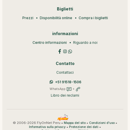
Biglietti
Prezzi
Disponibilità online
Compra i biglietti
informazioni
Centro informazioni
Riguardo a noi
Contatto
Contattaci
+51 91518-1506
WhatsApp
+
Libro dei reclami
© 2006-2026 FlyOnNet Peru •
•
•
Mappa del sito
Condizioni d'uso
•
•
Informativa sulla privacy
Protezione dei dati