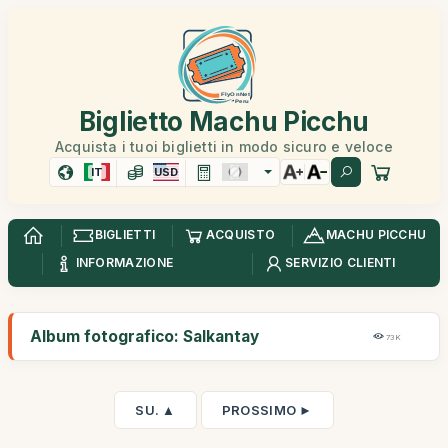
Biglietto Machu Picchu
Acquista i tuoi biglietti in modo sicuro e veloce
IT
USD
BIGLIETTI
ACQUISTO
MACHU PICCHU
INFORMAZIONE
SERVIZIO CLIENTI
Album fotografico: Salkantay
73K
SU. ▲
PROSSIMO ►