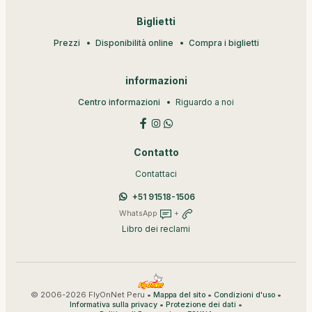
Biglietti
Prezzi
Disponibilità online
Compra i biglietti
informazioni
Centro informazioni
Riguardo a noi
Contatto
Contattaci
+51 91518-1506
WhatsApp
+
Libro dei reclami
© 2006-2026 FlyOnNet Peru •
•
•
Mappa del sito
Condizioni d'uso
•
•
Informativa sulla privacy
Protezione dei dati