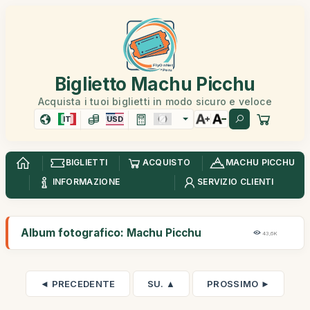
Biglietto Machu Picchu
Acquista i tuoi biglietti in modo sicuro e veloce
IT
USD
BIGLIETTI
ACQUISTO
MACHU PICCHU
INFORMAZIONE
SERVIZIO CLIENTI
Album fotografico: Machu Picchu
43,6K
◄ PRECEDENTE
SU. ▲
PROSSIMO ►