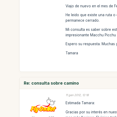
Viajo de nuevo en el mes de F
He leido que existe una ruta 
permanece cerrado.
Mi consulta es saber sobre es
impresionante Macchu Picchu
Espero su respuesta. Muchas 
Tamara
Re: consulta sobre camino
11 gen 2012, 12:18
Estimada Tamara:
Gracias por su interés en nue