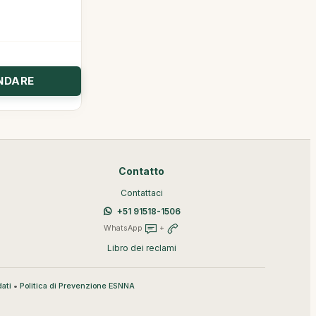
Contatto
Contattaci
+51 91518-1506
WhatsApp
+
Libro dei reclami
•
ati
Politica di Prevenzione ESNNA