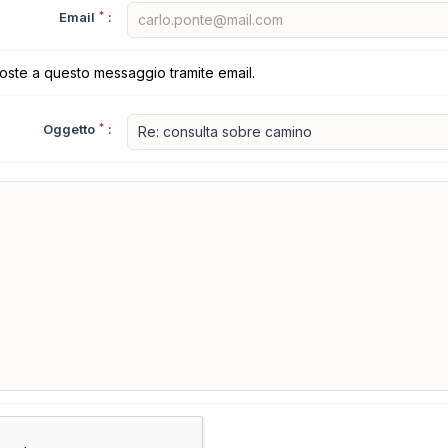
Email
*
:
poste a questo messaggio tramite email.
Oggetto
*
: