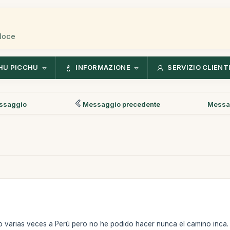
eloce
HU PICCHU
INFORMAZIONE
SERVIZIO CLIENT
ssaggio
Messaggio precedente
Messa
 varias veces a Perú pero no he podido hacer nunca el camino inca.