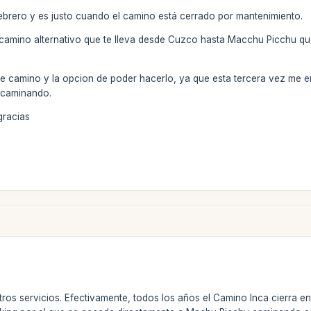
ebrero y es justo cuando el camino está cerrado por mantenimiento.
o camino alternativo que te lleva desde Cuzco hasta Macchu Picchu que
te camino y la opcion de poder hacerlo, ya que esta tercera vez me 
 caminando.
gracias
stros servicios. Efectivamente, todos los años el Camino Inca cierra 