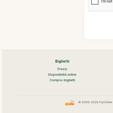
Biglietti
Prezzi
Disponibilità online
Compra i biglietti
© 2006-2026 FlyOnNet 