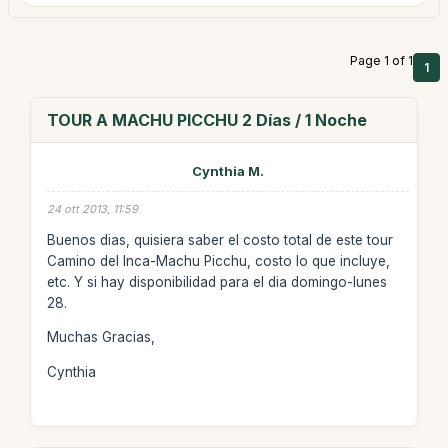
Page 1 of 1
1
TOUR A MACHU PICCHU 2 Días / 1 Noche
Cynthia M.
24 ott 2013, 11:59
Buenos dias, quisiera saber el costo total de este tour
Camino del Inca-Machu Picchu, costo lo que incluye,
etc. Y si hay disponibilidad para el dia domingo-lunes
28.
Muchas Gracias,
Cynthia