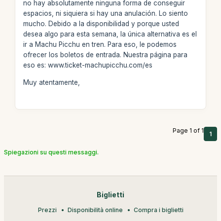
no hay absolutamente ninguna forma de conseguir
espacios, ni siquiera si hay una anulación. Lo siento
mucho. Debido a la disponibilidad y porque usted
desea algo para esta semana, la única alternativa es el
ir a Machu Picchu en tren. Para eso, le podemos
ofrecer los boletos de entrada. Nuestra página para
eso es: www.ticket-machupicchu.com/es
Muy atentamente,
Page 1 of 1
1
Spiegazioni su questi messaggi.
Biglietti
Prezzi
Disponibilità online
Compra i biglietti