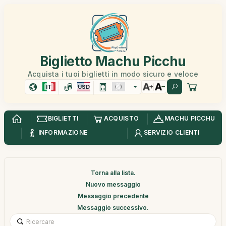
Biglietto Machu Picchu
Acquista i tuoi biglietti in modo sicuro e veloce
IT
USD
BIGLIETTI
ACQUISTO
MACHU PICCHU
INFORMAZIONE
SERVIZIO CLIENTI
Torna alla lista.
Nuovo messaggio
Messaggio precedente
Messaggio successivo.