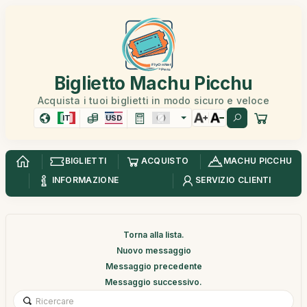
Biglietto Machu Picchu
Acquista i tuoi biglietti in modo sicuro e veloce
IT
USD
BIGLIETTI
ACQUISTO
MACHU PICCHU
INFORMAZIONE
SERVIZIO CLIENTI
Torna alla lista.
Nuovo messaggio
Messaggio precedente
Messaggio successivo.