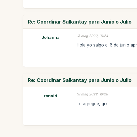
Re: Coordinar Salkantay para Junio o Julio
18 mag 2022, 01:24
Johanna
Hola yo salgo el 6 de junio ap
Re: Coordinar Salkantay para Junio o Julio
18 mag 2022, 10:28
ronald
Te agregue, grx