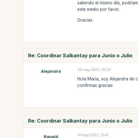
saliendo el mismo día, podría
este medio por favor.
Gracias.
Re: Coordinar Salkantay para Junio o Julio
09 mag 2022, 20:29
Alejandra
Hola Maria, soy Alejandra de ch
confirmas gracias
Re: Coordinar Salkantay para Junio o Julio
14 mag 2022, 21:42
Ronald