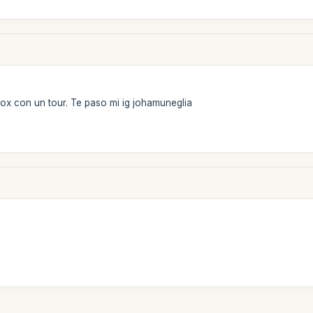
rox con un tour. Te paso mi ig johamuneglia