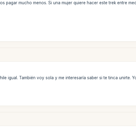
mos pagar mucho menos. Si una mujer quiere hacer este trek entre m
ile igual. También voy sola y me interesaría saber si te tinca unirte.