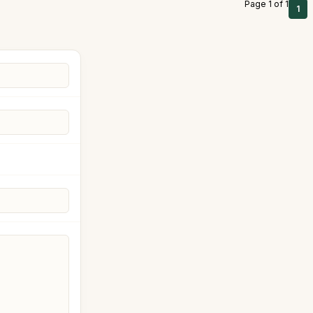
Page 1 of 1
1