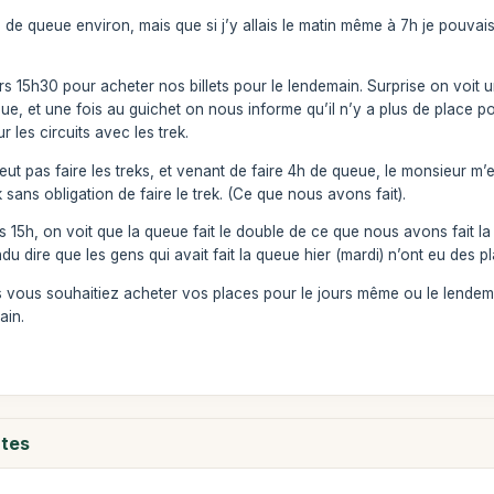
30 de queue environ, mais que si j’y allais le matin même à 7h je pouva
s 15h30 pour acheter nos billets pour le lendemain. Surprise on voit 
e, et une fois au guichet on nous informe qu’il n’y a plus de place pour 
 les circuits avec les trek.
ut pas faire les treks, et venant de faire 4h de queue, le monsieur 
k sans obligation de faire le trek. (Ce que nous avons fait).
 15h, on voit que la queue fait le double de ce que nous avons fait la
endu dire que les gens qui avait fait la queue hier (mardi) n’ont eu des 
 vous souhaitiez acheter vos places pour le jours même ou le lendemain
ain.
ntes