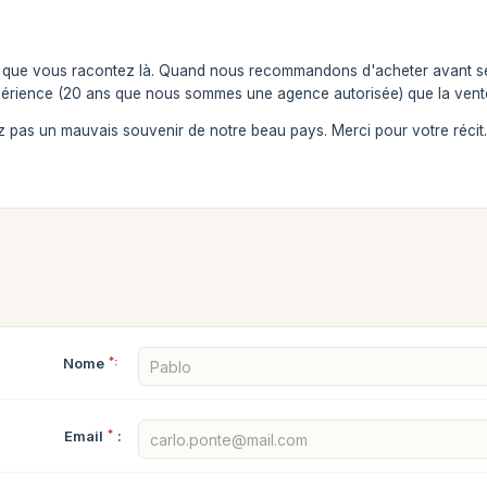
e que vous racontez là. Quand nous recommandons d'acheter avant ses b
érience (20 ans que nous sommes une agence autorisée) que la vente
 pas un mauvais souvenir de notre beau pays. Merci pour votre récit
Nome
*:
Email
*
: