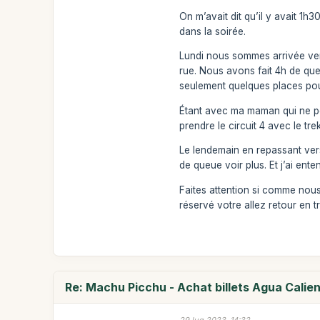
On m’avait dit qu’il y avait 1h
dans la soirée.
Lundi nous sommes arrivée ver
rue. Nous avons fait 4h de queu
seulement quelques places pour
Étant avec ma maman qui ne pe
prendre le circuit 4 avec le tre
Le lendemain en repassant vers
de queue voir plus. Et j’ai ent
Faites attention si comme nous
réservé votre allez retour en tr
Re: Machu Picchu - Achat billets Agua Calie
29 lug 2023, 14:32