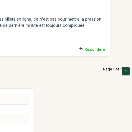
illets en ligne, ce n'est pas pour mettre la pression,
 de dernière minute est toujours compliquée.
.
Rispondere
Page 1 of 1
1