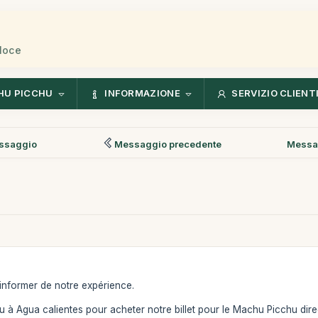
eloce
HU PICCHU
INFORMAZIONE
SERVIZIO CLIENT
ssaggio
Messaggio precedente
Messa
informer de notre expérience.
 Agua calientes pour acheter notre billet pour le Machu Picchu directe