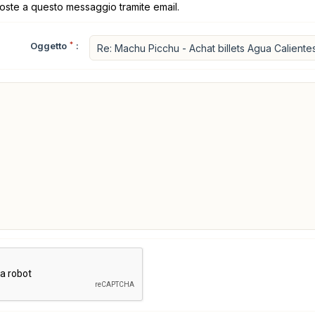
poste a questo messaggio tramite email.
Oggetto
*
: