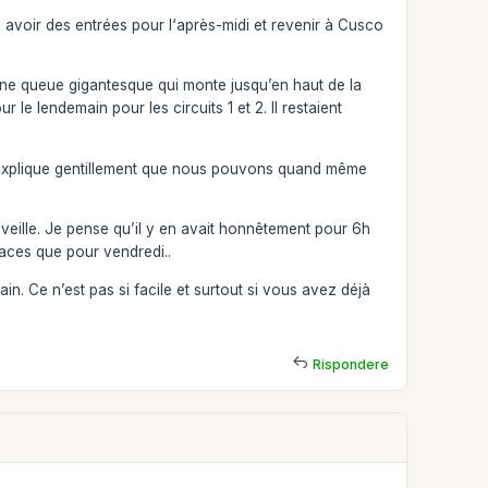
is avoir des entrées pour l‘après-midi et revenir à Cusco
une queue gigantesque qui monte jusqu’en haut de la
le lendemain pour les circuits 1 et 2. Il restaient
m’explique gentillement que nous pouvons quand même
 veille. Je pense qu’il y en avait honnêtement pour 6h
places que pour vendredi..
. Ce n’est pas si facile et surtout si vous avez déjà
Rispondere