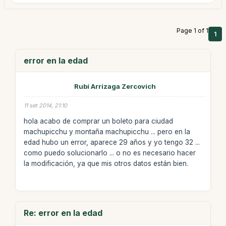
Page 1 of 1
1
error en la edad
Rubí Arrizaga Zercovich
11 set 2014, 21:10
hola acabo de comprar un boleto para ciudad
machupicchu y montaña machupicchu ... pero en la
edad hubo un error, aparece 29 años y yo tengo 32 ...
como puedo solucionarlo ... o no es necesario hacer
la modificación, ya que mis otros datos están bien.
Re: error en la edad