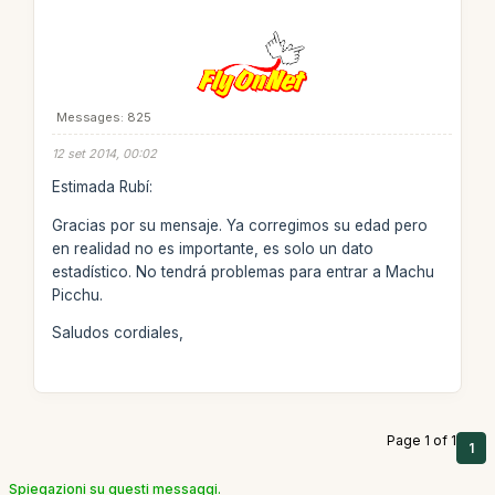
Messages: 825
12 set 2014, 00:02
Estimada Rubí:
Gracias por su mensaje. Ya corregimos su edad pero
en realidad no es importante, es solo un dato
estadístico. No tendrá problemas para entrar a Machu
Picchu.
Saludos cordiales,
Page 1 of 1
1
Spiegazioni su questi messaggi.