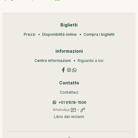
Biglietti
Prezzi
Disponibilità online
Compra i biglietti
informazioni
Centro informazioni
Riguardo a noi
Contatto
Contattaci
+51 91518-1506
WhatsApp
+
Libro dei reclami