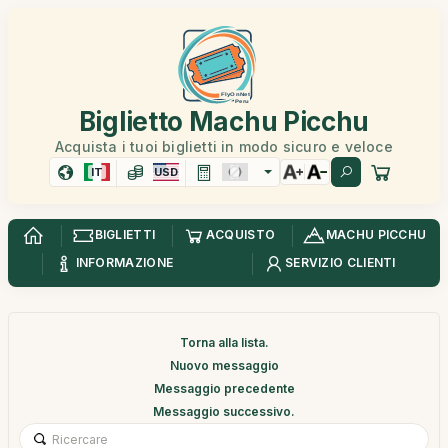
Biglietto Machu Picchu
Acquista i tuoi biglietti in modo sicuro e veloce
IT
USD
BIGLIETTI
ACQUISTO
MACHU PICCHU
INFORMAZIONE
SERVIZIO CLIENTI
Torna alla lista.
Nuovo messaggio
Messaggio precedente
Messaggio successivo.