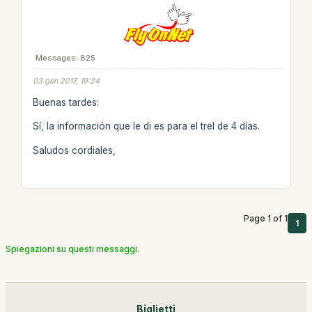
Messages: 825
03 gen 2017, 19:24
Buenas tardes:
Sí, la información que le di es para el trel de 4 días.
Saludos cordiales,
Page 1 of 1
1
Spiegazioni su questi messaggi.
Biglietti