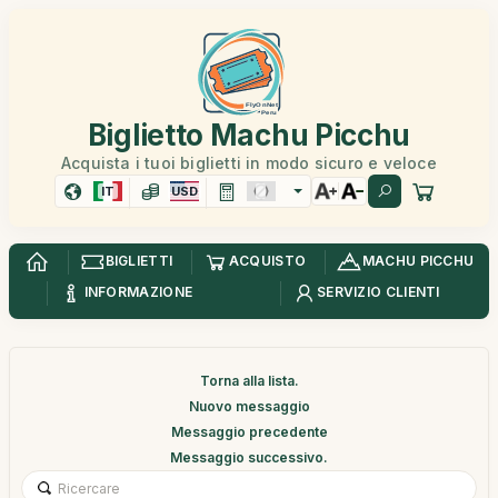
Biglietto Machu Picchu
Acquista i tuoi biglietti in modo sicuro e veloce
IT
USD
BIGLIETTI
ACQUISTO
MACHU PICCHU
INFORMAZIONE
SERVIZIO CLIENTI
Torna alla lista.
Nuovo messaggio
Messaggio precedente
Messaggio successivo.