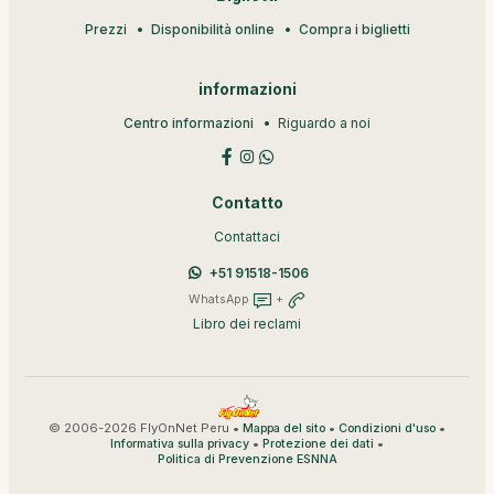
Prezzi
Disponibilità online
Compra i biglietti
informazioni
Centro informazioni
Riguardo a noi
Contatto
Contattaci
+51 91518-1506
WhatsApp
+
Libro dei reclami
© 2006-2026 FlyOnNet Peru •
•
•
Mappa del sito
Condizioni d'uso
•
•
Informativa sulla privacy
Protezione dei dati
Politica di Prevenzione ESNNA