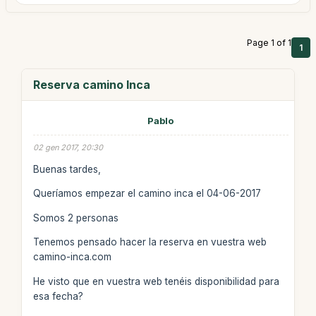
Page 1 of 1
1
Reserva camino Inca
Pablo
02 gen 2017, 20:30
Buenas tardes,
Queríamos empezar el camino inca el 04-06-2017
Somos 2 personas
Tenemos pensado hacer la reserva en vuestra web
camino-inca.com
He visto que en vuestra web tenéis disponibilidad para
esa fecha?