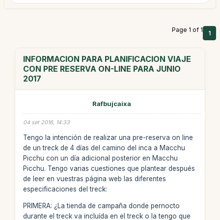
Page 1 of 1
1
INFORMACION PARA PLANIFICACION VIAJE
CON PRE RESERVA ON-LINE PARA JUNIO
2017
Rafbujcaixa
04 set 2016, 14:33
Tengo la intención de realizar una pre-reserva on line
de un treck de 4 días del camino del inca a Macchu
Picchu con un día adicional posterior en Macchu
Picchu. Tengo varias cuestiones que plantear después
de leer en vuestras página web las diferentes
especificaciones del treck:
PRIMERA: ¿La tienda de campaña donde pernocto
durante el treck va incluída en el treck o la tengo que