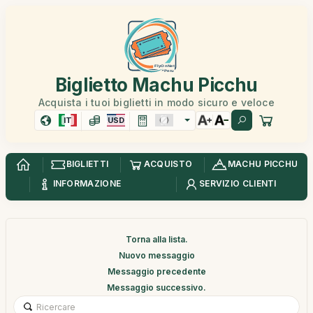
Biglietto Machu Picchu
Acquista i tuoi biglietti in modo sicuro e veloce
IT
USD
BIGLIETTI
ACQUISTO
MACHU PICCHU
INFORMAZIONE
SERVIZIO CLIENTI
Torna alla lista.
Nuovo messaggio
Messaggio precedente
Messaggio successivo.