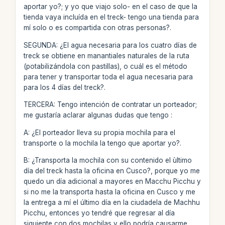
aportar yo?; y yo que viajo solo- en el caso de que la
tienda vaya incluída en el treck- tengo una tienda para
mí solo o es compartida con otras personas?.
SEGUNDA: ¿El agua necesaria para los cuatro días de
treck se obtiene en manantiales naturales de la ruta
(potabilizándola con pastillas), o cuál es el método
para tener y transportar toda el agua necesaria para
para los 4 días del treck?.
TERCERA: Tengo intención de contratar un porteador;
me gustaría aclarar algunas dudas que tengo :
A: ¿El porteador lleva su propia mochila para el
transporte o la mochila la tengo que aportar yo?.
B: ¿Transporta la mochila con su contenido el ùltimo
día del treck hasta la oficina en Cusco?, porque yo me
quedo un día adicional a mayores en Macchu Picchu y
si no me la transporta hasta la oficina en Cusco y me
la entrega a mí el último día en la ciudadela de Machhu
Picchu, entonces yo tendré que regresar al día
siguiente con dos mochilas y ello podría causarme