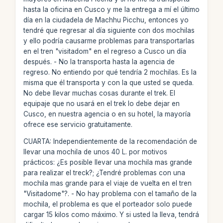
hasta la oficina en Cusco y me la entrega a mí el último
día en la ciudadela de Machhu Picchu, entonces yo
tendré que regresar al día siguiente con dos mochilas
y ello podría causarme problemas para transportarlas
en el tren "visitadom" en el regreso a Cusco un día
después. - No la transporta hasta la agencia de
regreso. No entiendo por qué tendría 2 mochilas. Es la
misma que él transporta y con la que usted se queda.
No debe llevar muchas cosas durante el trek. El
equipaje que no usará en el trek lo debe dejar en
Cusco, en nuestra agencia o en su hotel, la mayoría
ofrece ese servicio gratuitamente.
CUARTA: Independientemente de la recomendación de
llevar una mochila de unos 40 L. por motivos
prácticos: ¿Es posible llevar una mochila mas grande
para realizar el treck?; ¿Tendré problemas con una
mochila mas grande para el viaje de vuelta en el tren
"Visitadome"?. - No hay problema con el tamaño de la
mochila, el problema es que el porteador solo puede
cargar 15 kilos como máximo. Y si usted la lleva, tendrá