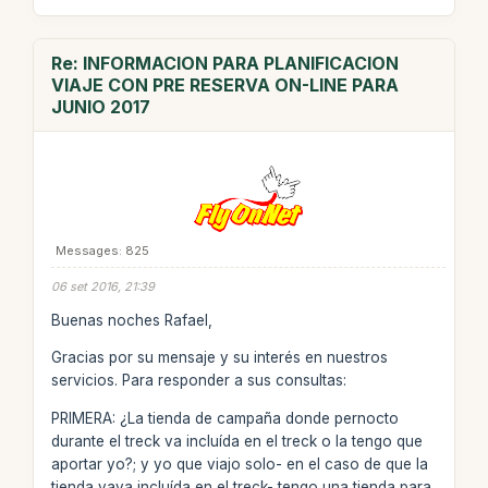
Re: INFORMACION PARA PLANIFICACION
VIAJE CON PRE RESERVA ON-LINE PARA
JUNIO 2017
Messages: 825
06 set 2016, 21:39
Buenas noches Rafael,
Gracias por su mensaje y su interés en nuestros
servicios. Para responder a sus consultas:
PRIMERA: ¿La tienda de campaña donde pernocto
durante el treck va incluída en el treck o la tengo que
aportar yo?; y yo que viajo solo- en el caso de que la
tienda vaya incluída en el treck- tengo una tienda para