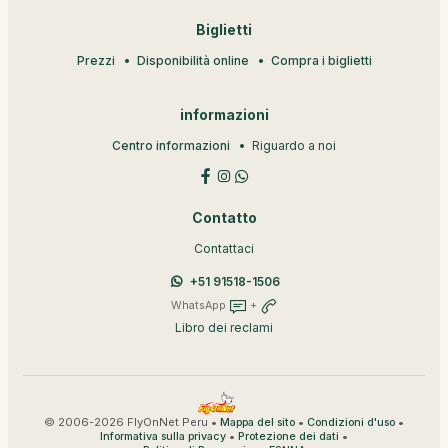
Biglietti
Prezzi
Disponibilità online
Compra i biglietti
informazioni
Centro informazioni
Riguardo a noi
Contatto
Contattaci
+51 91518-1506
WhatsApp
+
Libro dei reclami
© 2006-2026 FlyOnNet Peru •
•
•
Mappa del sito
Condizioni d'uso
•
•
Informativa sulla privacy
Protezione dei dati