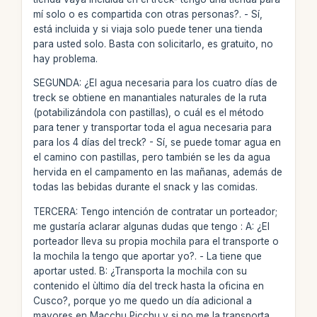
mí solo o es compartida con otras personas?. - Sí,
está incluida y si viaja solo puede tener una tienda
para usted solo. Basta con solicitarlo, es gratuito, no
hay problema.
SEGUNDA: ¿El agua necesaria para los cuatro días de
treck se obtiene en manantiales naturales de la ruta
(potabilizándola con pastillas), o cuál es el método
para tener y transportar toda el agua necesaria para
para los 4 días del treck? - Sí, se puede tomar agua en
el camino con pastillas, pero también se les da agua
hervida en el campamento en las mañanas, además de
todas las bebidas durante el snack y las comidas.
TERCERA: Tengo intención de contratar un porteador;
me gustaría aclarar algunas dudas que tengo : A: ¿El
porteador lleva su propia mochila para el transporte o
la mochila la tengo que aportar yo?. - La tiene que
aportar usted. B: ¿Transporta la mochila con su
contenido el ùltimo día del treck hasta la oficina en
Cusco?, porque yo me quedo un día adicional a
mayores en Macchu Picchu y si no me la transporta